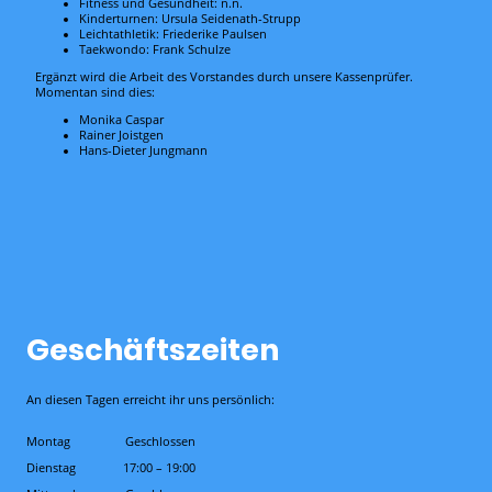
Fitness und Gesundheit: n.n.
Kinderturnen: Ursula Seidenath-Strupp
Leichtathletik: Friederike Paulsen
Taekwondo: Frank Schulze
Ergänzt wird die Arbeit des Vorstandes durch unsere Kassenprüfer.
Momentan sind dies:
Monika Caspar
Rainer Joistgen
Hans-Dieter Jungmann
Geschäftszeiten
An diesen Tagen erreicht ihr uns persönlich:
Montag
Geschlossen
Dienstag
17:00
–
19:00