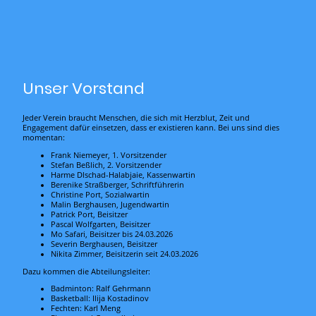
Unser Vorstand
Jeder Verein braucht Menschen, die sich mit Herzblut, Zeit und
Engagement dafür einsetzen, dass er existieren kann. Bei uns sind dies
momentan:
Frank Niemeyer, 1. Vorsitzender
Stefan Beßlich, 2. Vorsitzender
Harme Dlschad-Halabjaie, Kassenwartin
Berenike Straßberger, Schriftführerin
Christine Port, Sozialwartin
Malin Berghausen, Jugendwartin
Patrick Port, Beisitzer
Pascal Wolfgarten, Beisitzer
Mo Safari, Beisitzer bis 24.03.2026
Severin Berghausen, Beisitzer
Nikita Zimmer, Beisitzerin seit 24.03.2026
Dazu kommen die Abteilungsleiter:
Badminton: Ralf Gehrmann
Basketball: Ilija Kostadinov
Fechten: Karl Meng