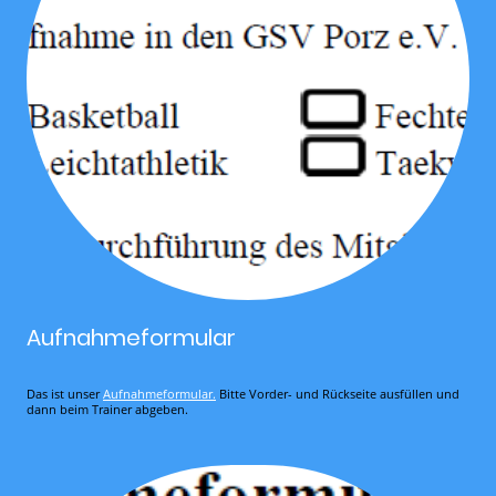
Aufnahmeformular
Das ist unser
Aufnahmeformular.
Bitte Vorder- und Rückseite ausfüllen und
dann beim Trainer abgeben.