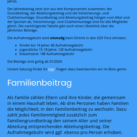
Jahre).
Der Jahresbeitrag setzt sich aus drei Komponenten zusammen: der
Grundbeitrag, der Abteilungsbeitrag und die Versicherungs- und
Clubheimumlage. Grundbeitrag und Abteilungsbeitrag hängen vom Alter und
der Sportart ab, Versicherungs- und Clubheimumlage sind für alle Mitglieder
gleich. Die nachfolgende Tabelle gibt euch einen Überblick über die
jährlichen Beiträge.
Die Aufnahmegebühr wird
einmalig
beim Eintritt in den GSV Porz erhoben.
Kinder bis 14 Jahre: 6€ Aufnahmegebühr
Jugendliche 15-18 Jahre: 12€ Aufnahmegebühr
Erwachsene: 18€ Aufnahmegebühr
Die Beiträge sind gültig ab 01/2024.
Unsere Satzung findet ihr
hier
. Fragen dazu beantworten wir im Büro gerne.
Familienbeitrag
Als Familie zählen Eltern und ihre Kinder, die gemeinsam
in einem Haushalt leben. Ab drei Personen haben Familien
die Möglichkeit, in den Familienbeitrag zu wechseln. Dazu
zahlt jedes Familienmitglied zusätzlich zum
Familiengrundbeitrag den seinem Alter und seiner
Abteilung entsprechenden Abteilungsbeitrag. Die
Aufnahmegebühr wird ggf. ebenso pro Person erhoben.