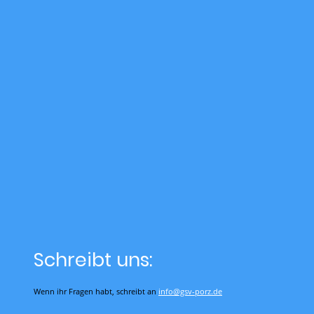
Schreibt uns:
Wenn ihr Fragen habt, schreibt an
info@gsv-porz.de